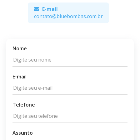
E-mail
contato@bluebombas.com.br
Nome
E-mail
Telefone
Assunto