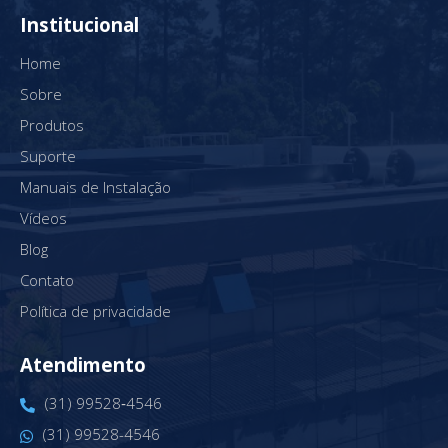
Institucional
Home
Sobre
Produtos
Suporte
Manuais de Instalação
Vídeos
Blog
Contato
Política de privacidade
Atendimento
(31) 99528‑4546‬
(31) 99528-4546