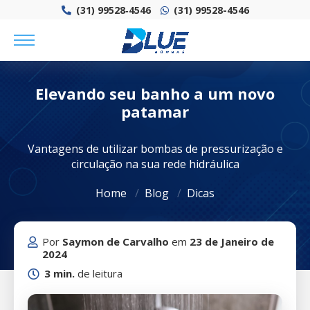
(31) 99528‑4546‬
(31) 99528-4546
Elevando seu banho a um novo
patamar
Vantagens de utilizar bombas de pressurização e
circulação na sua rede hidráulica
Home
Blog
Dicas
Por
Saymon de Carvalho
em
23 de Janeiro de
2024
3 min.
de leitura